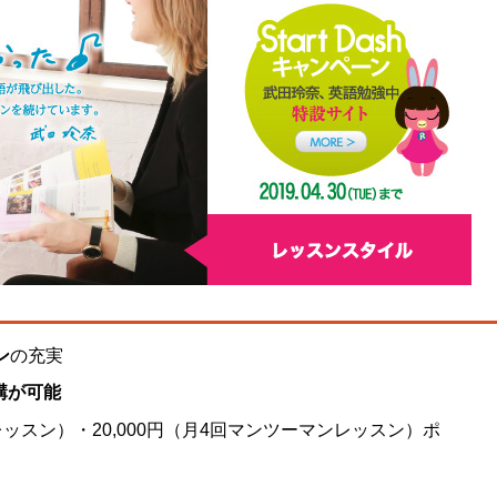
ン
の充実
講が可能
プレッスン）・20,000円（月4回マンツーマンレッスン）ポ