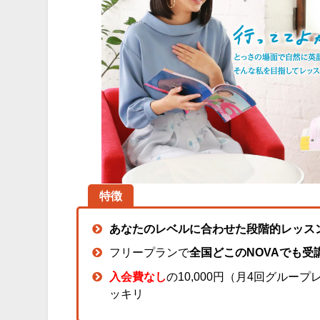
特徴
あなたのレベルに合わせた段階的レッス
フリープランで
全国どこのNOVAでも受
入会費なし
の10,000円（月4回グルー
ッキリ