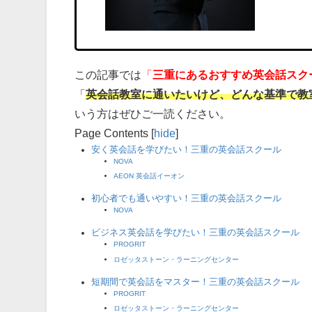
この記事では
「
三重にあるおすすめ英会話スク
「
英会話教室に通いたいけど、どんな基準で教
いう方はぜひご一読ください。
Page Contents
[
hide
]
安く英会話を学びたい！三重の英会話スクール
NOVA
AEON 英会話イーオン
初心者でも通いやすい！三重の英会話スクール
NOVA
ビジネス英会話を学びたい！三重の英会話スクール
PROGRIT
ロゼッタストーン・ラーニングセンター
短期間で英会話をマスター！三重の英会話スクール
PROGRIT
ロゼッタストーン・ラーニングセンター