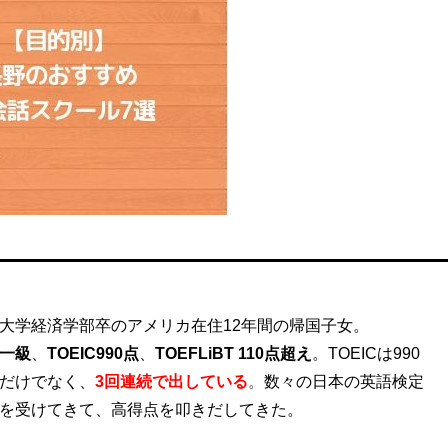
大学経済学部卒のアメリカ在住12年間の帰国子女。
一級
、
TOEIC990点
、
TOEFLiBT 110点超え
。
TOEICは990
だけでなく、
3回連続
で出している
。
数々の日本の英語検定
を受けてきて、高得点を叩きだしてきた。