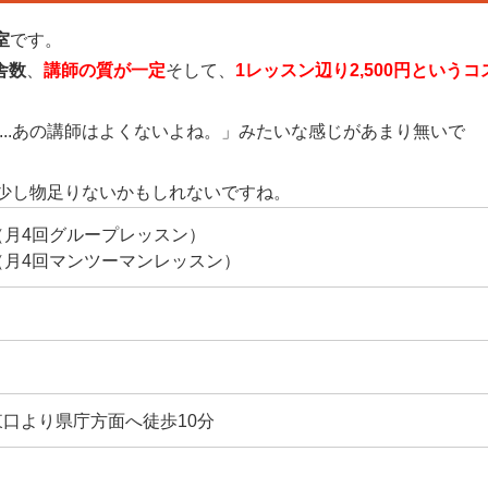
室
です。
舎数
、
講師の質が一定
そして、
1レッスン辺り2,500円というコ
...あの講師はよくないよね。」みたいな感じがあまり無いで
少し物足りないかもしれないですね。
0円（月4回グループレッスン）
0円（月4回マンツーマンレッスン）
東口より県庁方面へ徒歩10分