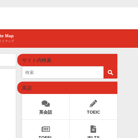
ite Map
イトマップ
サイト内検索
英語
英会話
TOEIC
TOEFL
IELTS