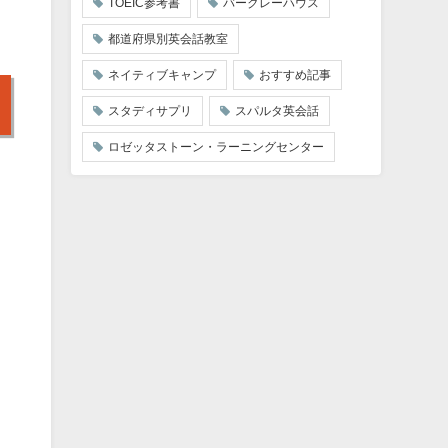
TOEIC参考書
バークレーハウス
都道府県別英会話教室
ネイティブキャンプ
おすすめ記事
スタディサプリ
スパルタ英会話
ロゼッタストーン・ラーニングセンター