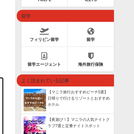
留学
フィリピン留学
留学
留学エージェント
海外旅行保険
よく読まれている記事
【マニラ旅行おすすめビーチ5選】
日帰りで行けるリゾートとおすすめ
ホテル
【夜遊び！】マニラの人気ナイトク
ラブ7選と定番ナイトスポット